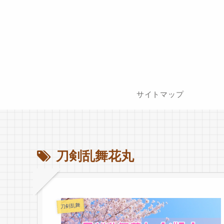
サイトマップ
刀剣乱舞花丸
刀剣乱舞