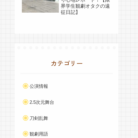
界学生観劇オタクの遠
征日記】
カテゴリー
公演情報
2.5次元舞台
刀剣乱舞
観劇用語