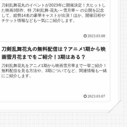
刀剣乱舞花丸のイベントが2023年に開催決定！大ヒットし
た映画3部作、特 刀剣乱舞-花丸-～雪月華～ の公開を記念
して、総勢14名の豪華キャストが出演！ほか、開催日程や
チケット情報なども一気にご紹介します。
2023.03.08
刀剣乱舞花丸の無料配信は？アニメ1期から映
画雪月花までをご紹介！3期はある？
刀剣乱舞花丸をアニメ1期から映画雪月華まで一挙ご紹介！
無料配信を見る方法や、3期についてなど、関連情報も一緒
にご紹介します。
2023.03.07