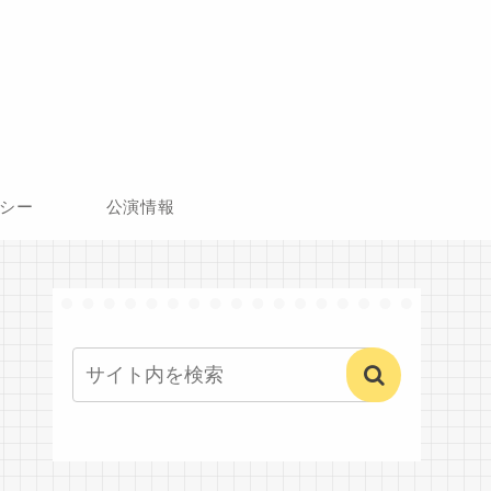
シー
公演情報